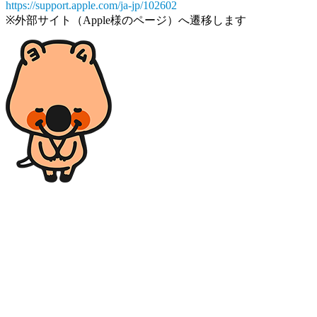
https://support.apple.com/ja-jp/102602
※外部サイト（Apple様のページ）へ遷移します