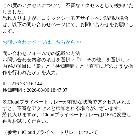
この度のアクセスについて、不審なアクセスとして検知いた
しました。
恐れ入りますが、コミックシーモアサイトへご訪問の場合
は、以下の問い合わせページにて、お問い合わせをお願いし
ます。
お問い合わせページはこちらから >>
問い合わせフォームでの記載の方法
お問い合わせ内容の項目を選択 >「7．その他」を選択し >
内容の項目に「IP」と「検知時間」と「直前にどのような操
作を行われたか」を入力。
IP：216.73.216.144
検知時間：2026-08-06 18:47:07
※iCloudプライベートリレーが有効な状態でアクセスされま
すと、不審なアクセスと検知される場合がございます。
恐れ入りますが、iCloudプライベートリレーはOFFに変更し
再度お試しください。
（参考）iCloudプライベートリレーについて