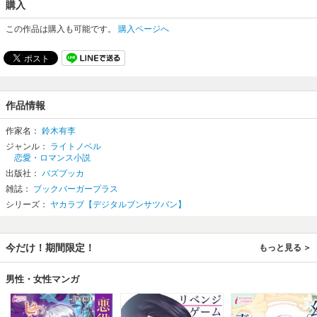
購入
この作品は購入も可能です。
購入ページへ
作品情報
作家名：
鈴木有李
ジャンル：
ライトノベル
恋愛・ロマンス小説
出版社：
バズブッカ
雑誌：
ブックバーガープラス
シリーズ：
ヤカラブ【デジタルブンサツバン】
今だけ！期間限定！
もっと見る
男性・女性マンガ