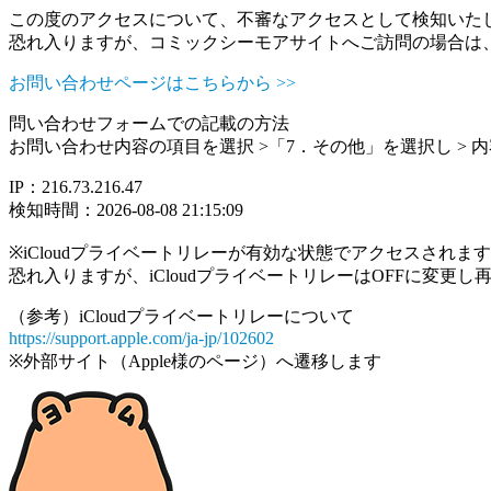
この度のアクセスについて、不審なアクセスとして検知いた
恐れ入りますが、コミックシーモアサイトへご訪問の場合は
お問い合わせページはこちらから >>
問い合わせフォームでの記載の方法
お問い合わせ内容の項目を選択 >「7．その他」を選択し >
IP：216.73.216.47
検知時間：2026-08-08 21:15:09
※iCloudプライベートリレーが有効な状態でアクセスされ
恐れ入りますが、iCloudプライベートリレーはOFFに変更
（参考）iCloudプライベートリレーについて
https://support.apple.com/ja-jp/102602
※外部サイト（Apple様のページ）へ遷移します