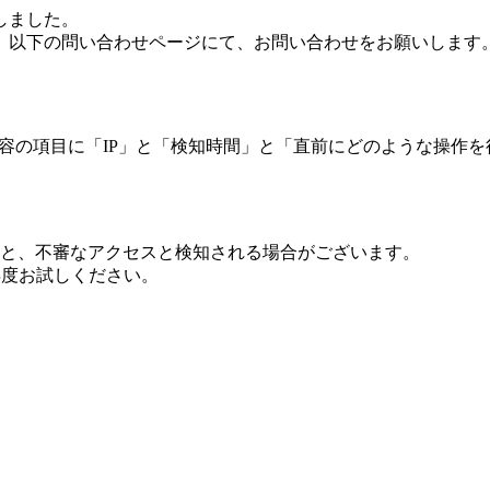
しました。
、以下の問い合わせページにて、お問い合わせをお願いします
 内容の項目に「IP」と「検知時間」と「直前にどのような操作
ますと、不審なアクセスと検知される場合がございます。
し再度お試しください。