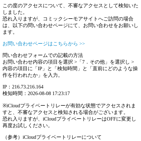
この度のアクセスについて、不審なアクセスとして検知いた
しました。
恐れ入りますが、コミックシーモアサイトへご訪問の場合
は、以下の問い合わせページにて、お問い合わせをお願いし
ます。
お問い合わせページはこちらから >>
問い合わせフォームでの記載の方法
お問い合わせ内容の項目を選択 >「7．その他」を選択し >
内容の項目に「IP」と「検知時間」と「直前にどのような操
作を行われたか」を入力。
IP：216.73.216.164
検知時間：2026-08-08 17:23:17
※iCloudプライベートリレーが有効な状態でアクセスされま
すと、不審なアクセスと検知される場合がございます。
恐れ入りますが、iCloudプライベートリレーはOFFに変更し
再度お試しください。
（参考）iCloudプライベートリレーについて