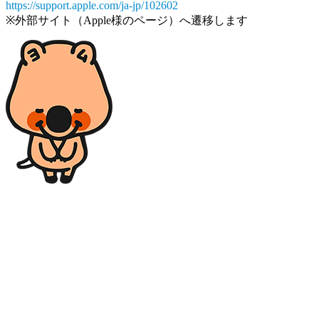
https://support.apple.com/ja-jp/102602
※外部サイト（Apple様のページ）へ遷移します