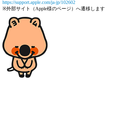
https://support.apple.com/ja-jp/102602
※外部サイト（Apple様のページ）へ遷移します