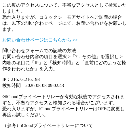
この度のアクセスについて、不審なアクセスとして検知いた
しました。
恐れ入りますが、コミックシーモアサイトへご訪問の場合
は、以下の問い合わせページにて、お問い合わせをお願いし
ます。
お問い合わせページはこちらから >>
問い合わせフォームでの記載の方法
お問い合わせ内容の項目を選択 >「7．その他」を選択し >
内容の項目に「IP」と「検知時間」と「直前にどのような操
作を行われたか」を入力。
IP：216.73.216.198
検知時間：2026-08-08 09:02:43
※iCloudプライベートリレーが有効な状態でアクセスされま
すと、不審なアクセスと検知される場合がございます。
恐れ入りますが、iCloudプライベートリレーはOFFに変更し
再度お試しください。
（参考）iCloudプライベートリレーについて