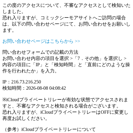
この度のアクセスについて、不審なアクセスとして検知いた
しました。
恐れ入りますが、コミックシーモアサイトへご訪問の場合
は、以下の問い合わせページにて、お問い合わせをお願いし
ます。
お問い合わせページはこちらから >>
問い合わせフォームでの記載の方法
お問い合わせ内容の項目を選択 >「7．その他」を選択し >
内容の項目に「IP」と「検知時間」と「直前にどのような操
作を行われたか」を入力。
IP：216.73.216.250
検知時間：2026-08-08 04:08:42
※iCloudプライベートリレーが有効な状態でアクセスされま
すと、不審なアクセスと検知される場合がございます。
恐れ入りますが、iCloudプライベートリレーはOFFに変更し
再度お試しください。
（参考）iCloudプライベートリレーについて