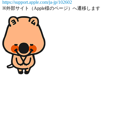
https://support.apple.com/ja-jp/102602
※外部サイト（Apple様のページ）へ遷移します