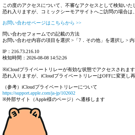
この度のアクセスについて、不審なアクセスとして検知いた
恐れ入りますが、コミックシーモアサイトへご訪問の場合は
お問い合わせページはこちらから >>
問い合わせフォームでの記載の方法
お問い合わせ内容の項目を選択 >「7．その他」を選択し >
IP：216.73.216.10
検知時間：2026-08-08 14:52:26
※iCloudプライベートリレーが有効な状態でアクセスされ
恐れ入りますが、iCloudプライベートリレーはOFFに変更
（参考）iCloudプライベートリレーについて
https://support.apple.com/ja-jp/102602
※外部サイト（Apple様のページ）へ遷移します