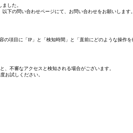
しました。
、以下の問い合わせページにて、お問い合わせをお願いします
 内容の項目に「IP」と「検知時間」と「直前にどのような操作
ますと、不審なアクセスと検知される場合がございます。
し再度お試しください。