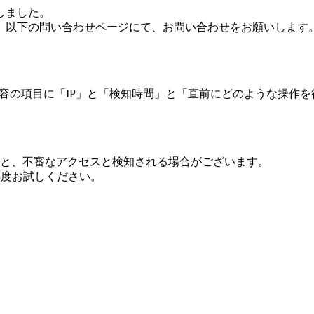
しました。
、以下の問い合わせページにて、お問い合わせをお願いします
 内容の項目に「IP」と「検知時間」と「直前にどのような操作
ますと、不審なアクセスと検知される場合がございます。
し再度お試しください。