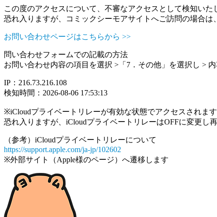
この度のアクセスについて、不審なアクセスとして検知いた
恐れ入りますが、コミックシーモアサイトへご訪問の場合は
お問い合わせページはこちらから >>
問い合わせフォームでの記載の方法
お問い合わせ内容の項目を選択 >「7．その他」を選択し >
IP：216.73.216.108
検知時間：2026-08-06 17:53:13
※iCloudプライベートリレーが有効な状態でアクセスされ
恐れ入りますが、iCloudプライベートリレーはOFFに変更
（参考）iCloudプライベートリレーについて
https://support.apple.com/ja-jp/102602
※外部サイト（Apple様のページ）へ遷移します