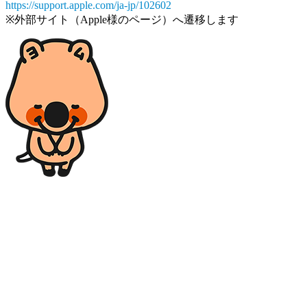
https://support.apple.com/ja-jp/102602
※外部サイト（Apple様のページ）へ遷移します