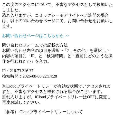
この度のアクセスについて、不審なアクセスとして検知いた
しました。
恐れ入りますが、コミックシーモアサイトへご訪問の場合
は、以下の問い合わせページにて、お問い合わせをお願いし
ます。
お問い合わせページはこちらから >>
問い合わせフォームでの記載の方法
お問い合わせ内容の項目を選択 >「7．その他」を選択し >
内容の項目に「IP」と「検知時間」と「直前にどのような操
作を行われたか」を入力。
IP：216.73.216.37
検知時間：2026-08-08 22:14:28
※iCloudプライベートリレーが有効な状態でアクセスされま
すと、不審なアクセスと検知される場合がございます。
恐れ入りますが、iCloudプライベートリレーはOFFに変更し
再度お試しください。
（参考）iCloudプライベートリレーについて