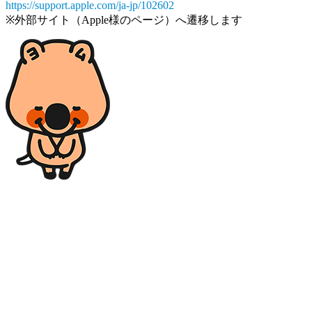
https://support.apple.com/ja-jp/102602
※外部サイト（Apple様のページ）へ遷移します