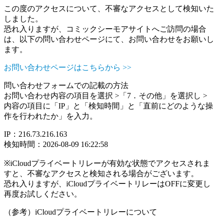
この度のアクセスについて、不審なアクセスとして検知いた
しました。
恐れ入りますが、コミックシーモアサイトへご訪問の場合
は、以下の問い合わせページにて、お問い合わせをお願いし
ます。
お問い合わせページはこちらから >>
問い合わせフォームでの記載の方法
お問い合わせ内容の項目を選択 >「7．その他」を選択し >
内容の項目に「IP」と「検知時間」と「直前にどのような操
作を行われたか」を入力。
IP：216.73.216.163
検知時間：2026-08-09 16:22:58
※iCloudプライベートリレーが有効な状態でアクセスされま
すと、不審なアクセスと検知される場合がございます。
恐れ入りますが、iCloudプライベートリレーはOFFに変更し
再度お試しください。
（参考）iCloudプライベートリレーについて