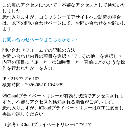
この度のアクセスについて、不審なアクセスとして検知いた
しました。
恐れ入りますが、コミックシーモアサイトへご訪問の場合
は、以下の問い合わせページにて、お問い合わせをお願いし
ます。
お問い合わせページはこちらから >>
問い合わせフォームでの記載の方法
お問い合わせ内容の項目を選択 >「7．その他」を選択し >
内容の項目に「IP」と「検知時間」と「直前にどのような操
作を行われたか」を入力。
IP：216.73.216.103
検知時間：2026-08-10 10:43:39
※iCloudプライベートリレーが有効な状態でアクセスされま
すと、不審なアクセスと検知される場合がございます。
恐れ入りますが、iCloudプライベートリレーはOFFに変更し
再度お試しください。
（参考）iCloudプライベートリレーについて