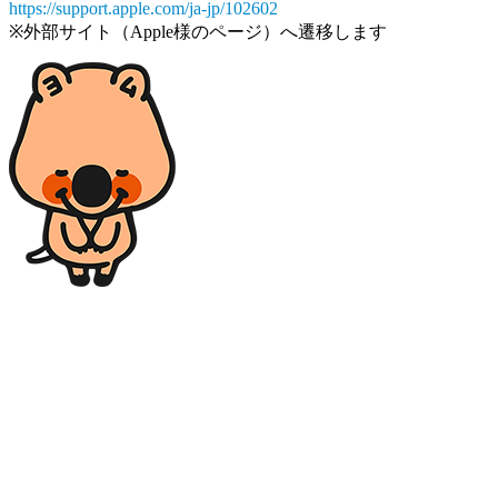
https://support.apple.com/ja-jp/102602
※外部サイト（Apple様のページ）へ遷移します