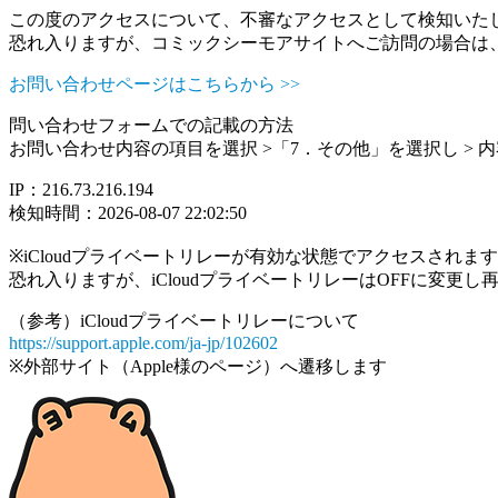
この度のアクセスについて、不審なアクセスとして検知いた
恐れ入りますが、コミックシーモアサイトへご訪問の場合は
お問い合わせページはこちらから >>
問い合わせフォームでの記載の方法
お問い合わせ内容の項目を選択 >「7．その他」を選択し >
IP：216.73.216.194
検知時間：2026-08-07 22:02:50
※iCloudプライベートリレーが有効な状態でアクセスされ
恐れ入りますが、iCloudプライベートリレーはOFFに変更
（参考）iCloudプライベートリレーについて
https://support.apple.com/ja-jp/102602
※外部サイト（Apple様のページ）へ遷移します