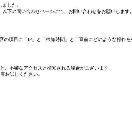
しました。
、以下の問い合わせページにて、お問い合わせをお願いします
 内容の項目に「IP」と「検知時間」と「直前にどのような操作
ますと、不審なアクセスと検知される場合がございます。
し再度お試しください。