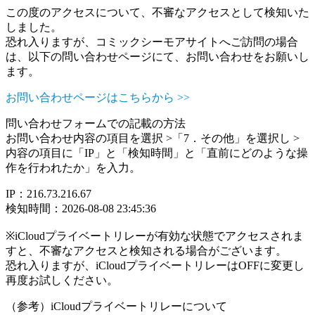
この度のアクセスについて、不審なアクセスとして検知いた
しました。
恐れ入りますが、コミックシーモアサイトへご訪問の場合
は、以下の問い合わせページにて、お問い合わせをお願いし
ます。
お問い合わせページはこちらから >>
問い合わせフォームでの記載の方法
お問い合わせ内容の項目を選択 >「7．その他」を選択し >
内容の項目に「IP」と「検知時間」と「直前にどのような操
作を行われたか」を入力。
IP：216.73.216.67
検知時間：2026-08-08 23:45:36
※iCloudプライベートリレーが有効な状態でアクセスされま
すと、不審なアクセスと検知される場合がございます。
恐れ入りますが、iCloudプライベートリレーはOFFに変更し
再度お試しください。
（参考）iCloudプライベートリレーについて