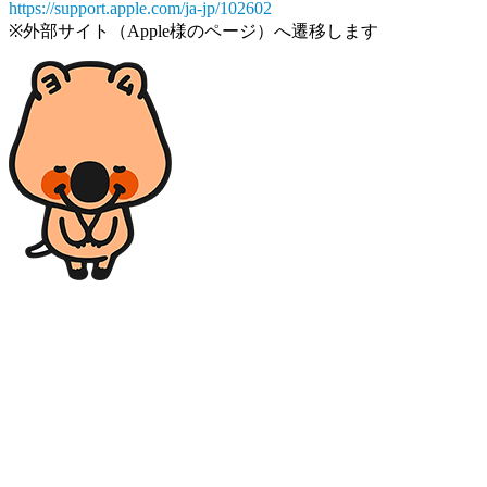
https://support.apple.com/ja-jp/102602
※外部サイト（Apple様のページ）へ遷移します