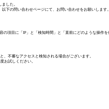
しました。
、以下の問い合わせページにて、お問い合わせをお願いします
 内容の項目に「IP」と「検知時間」と「直前にどのような操作
ますと、不審なアクセスと検知される場合がございます。
し再度お試しください。