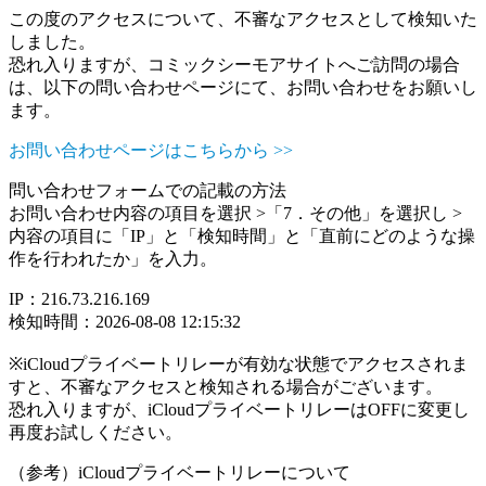
この度のアクセスについて、不審なアクセスとして検知いた
しました。
恐れ入りますが、コミックシーモアサイトへご訪問の場合
は、以下の問い合わせページにて、お問い合わせをお願いし
ます。
お問い合わせページはこちらから >>
問い合わせフォームでの記載の方法
お問い合わせ内容の項目を選択 >「7．その他」を選択し >
内容の項目に「IP」と「検知時間」と「直前にどのような操
作を行われたか」を入力。
IP：216.73.216.169
検知時間：2026-08-08 12:15:32
※iCloudプライベートリレーが有効な状態でアクセスされま
すと、不審なアクセスと検知される場合がございます。
恐れ入りますが、iCloudプライベートリレーはOFFに変更し
再度お試しください。
（参考）iCloudプライベートリレーについて