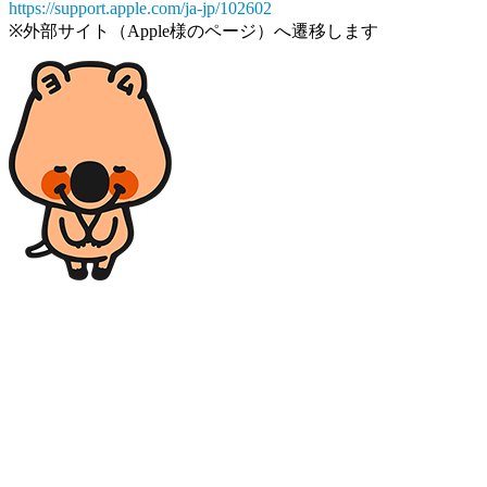
https://support.apple.com/ja-jp/102602
※外部サイト（Apple様のページ）へ遷移します