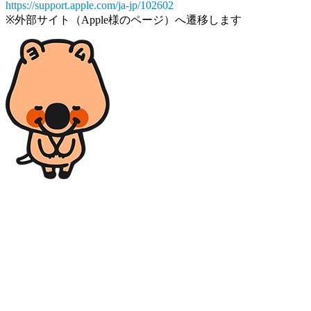
https://support.apple.com/ja-jp/102602
※外部サイト（Apple様のページ）へ遷移します