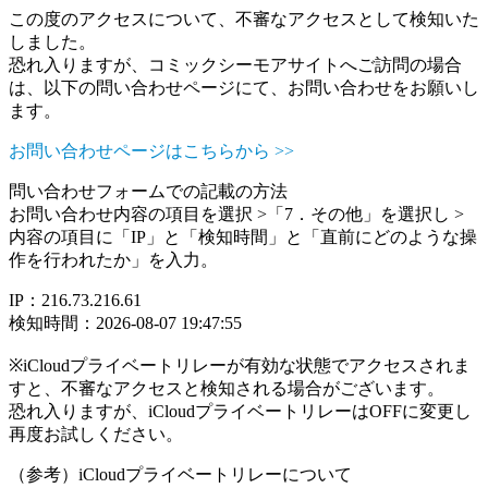
この度のアクセスについて、不審なアクセスとして検知いた
しました。
恐れ入りますが、コミックシーモアサイトへご訪問の場合
は、以下の問い合わせページにて、お問い合わせをお願いし
ます。
お問い合わせページはこちらから >>
問い合わせフォームでの記載の方法
お問い合わせ内容の項目を選択 >「7．その他」を選択し >
内容の項目に「IP」と「検知時間」と「直前にどのような操
作を行われたか」を入力。
IP：216.73.216.61
検知時間：2026-08-07 19:47:55
※iCloudプライベートリレーが有効な状態でアクセスされま
すと、不審なアクセスと検知される場合がございます。
恐れ入りますが、iCloudプライベートリレーはOFFに変更し
再度お試しください。
（参考）iCloudプライベートリレーについて