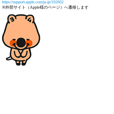
https://support.apple.com/ja-jp/102602
※外部サイト（Apple様のページ）へ遷移します