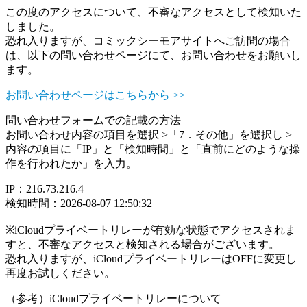
この度のアクセスについて、不審なアクセスとして検知いた
しました。
恐れ入りますが、コミックシーモアサイトへご訪問の場合
は、以下の問い合わせページにて、お問い合わせをお願いし
ます。
お問い合わせページはこちらから >>
問い合わせフォームでの記載の方法
お問い合わせ内容の項目を選択 >「7．その他」を選択し >
内容の項目に「IP」と「検知時間」と「直前にどのような操
作を行われたか」を入力。
IP：216.73.216.4
検知時間：2026-08-07 12:50:32
※iCloudプライベートリレーが有効な状態でアクセスされま
すと、不審なアクセスと検知される場合がございます。
恐れ入りますが、iCloudプライベートリレーはOFFに変更し
再度お試しください。
（参考）iCloudプライベートリレーについて