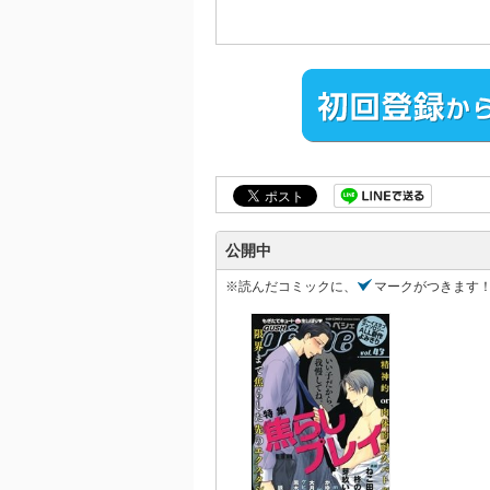
公開中
※読んだコミックに、
マークがつきます