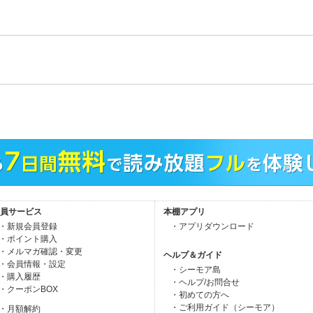
。
員サービス
本棚アプリ
・新規会員登録
・アプリダウンロード
・ポイント購入
・メルマガ確認・変更
ヘルプ＆ガイド
・会員情報・設定
・シーモア島
・購入履歴
・ヘルプ/お問合せ
・クーポンBOX
・初めての方へ
・ご利用ガイド（シーモア）
・月額解約