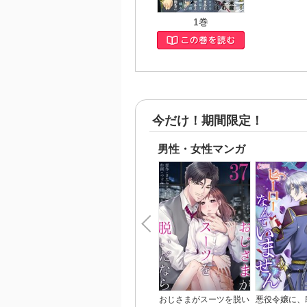
1巻
今だけ！期間限定！
男性・女性マンガ
おじさまがスーツを脱い
悪役令嬢に、