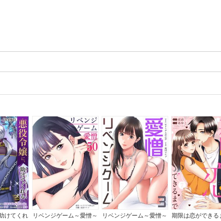
助けてくれ
リベンジゲーム～愛憎～
リベンジゲーム～愛憎～
期限は恋ができる