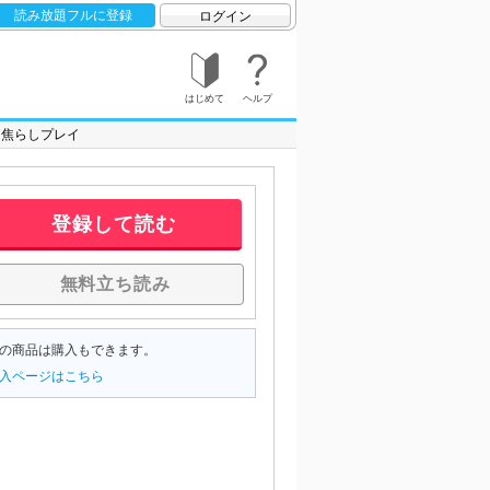
読み放題フルに登録
ログイン
はじめて
ヘルプ
he 焦らしプレイ
登録して読む
無料立ち読み
の商品は購入もできます。
入ページはこちら