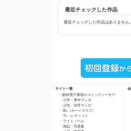
最近チェックした作品
最近チェックした作品はありません
サイト一覧
会
・漫画/電子書籍のコミックシーモア
- 少年・青年マンガ
- 少女・女性マンガ
- BL（ボーイズラブ）
- TL・レディコミ
- ライトノベル
- 雑誌・写真集