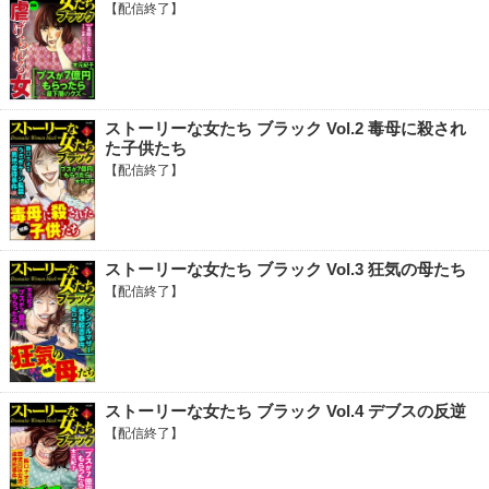
【配信終了】
ストーリーな女たち ブラック Vol.2 毒母に殺され
た子供たち
【配信終了】
ストーリーな女たち ブラック Vol.3 狂気の母たち
【配信終了】
ストーリーな女たち ブラック Vol.4 デブスの反逆
【配信終了】