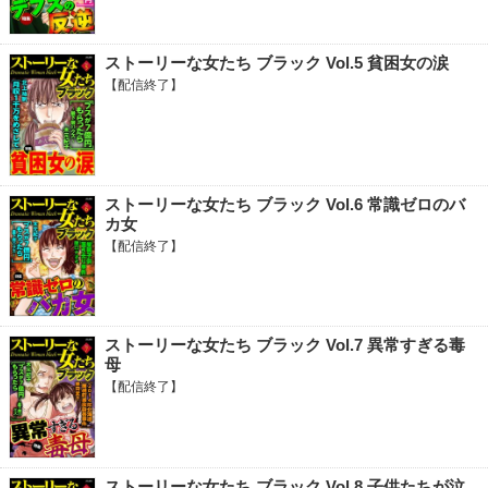
ストーリーな女たち ブラック Vol.5 貧困女の涙
【配信終了】
ストーリーな女たち ブラック Vol.6 常識ゼロのバ
カ女
【配信終了】
ストーリーな女たち ブラック Vol.7 異常すぎる毒
母
【配信終了】
ストーリーな女たち ブラック Vol.8 子供たちが泣