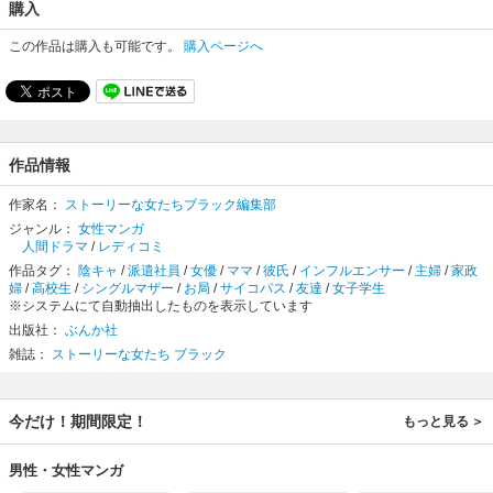
購入
この作品は購入も可能です。
購入ページへ
作品情報
作家名：
ストーリーな女たちブラック編集部
ジャンル：
女性マンガ
人間ドラマ
/
レディコミ
作品タグ：
陰キャ
/
派遣社員
/
女優
/
ママ
/
彼氏
/
インフルエンサー
/
主婦
/
家政
婦
/
高校生
/
シングルマザー
/
お局
/
サイコパス
/
友達
/
女子学生
※システムにて自動抽出したものを表示しています
出版社：
ぶんか社
雑誌：
ストーリーな女たち ブラック
今だけ！期間限定！
もっと見る
男性・女性マンガ