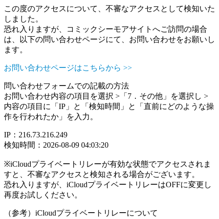
この度のアクセスについて、不審なアクセスとして検知いた
しました。
恐れ入りますが、コミックシーモアサイトへご訪問の場合
は、以下の問い合わせページにて、お問い合わせをお願いし
ます。
お問い合わせページはこちらから >>
問い合わせフォームでの記載の方法
お問い合わせ内容の項目を選択 >「7．その他」を選択し >
内容の項目に「IP」と「検知時間」と「直前にどのような操
作を行われたか」を入力。
IP：216.73.216.249
検知時間：2026-08-09 04:03:20
※iCloudプライベートリレーが有効な状態でアクセスされま
すと、不審なアクセスと検知される場合がございます。
恐れ入りますが、iCloudプライベートリレーはOFFに変更し
再度お試しください。
（参考）iCloudプライベートリレーについて