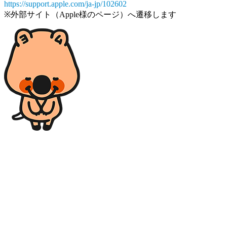
https://support.apple.com/ja-jp/102602
※外部サイト（Apple様のページ）へ遷移します