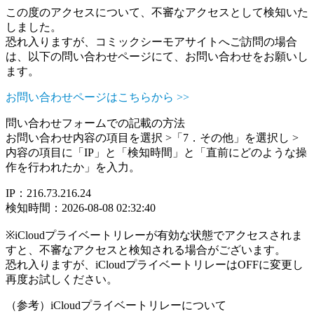
この度のアクセスについて、不審なアクセスとして検知いた
しました。
恐れ入りますが、コミックシーモアサイトへご訪問の場合
は、以下の問い合わせページにて、お問い合わせをお願いし
ます。
お問い合わせページはこちらから >>
問い合わせフォームでの記載の方法
お問い合わせ内容の項目を選択 >「7．その他」を選択し >
内容の項目に「IP」と「検知時間」と「直前にどのような操
作を行われたか」を入力。
IP：216.73.216.24
検知時間：2026-08-08 02:32:40
※iCloudプライベートリレーが有効な状態でアクセスされま
すと、不審なアクセスと検知される場合がございます。
恐れ入りますが、iCloudプライベートリレーはOFFに変更し
再度お試しください。
（参考）iCloudプライベートリレーについて