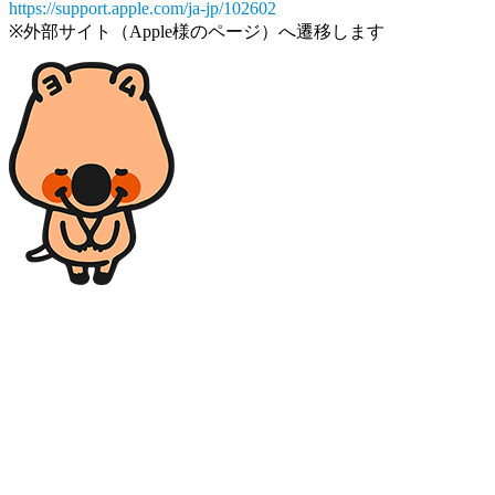
https://support.apple.com/ja-jp/102602
※外部サイト（Apple様のページ）へ遷移します