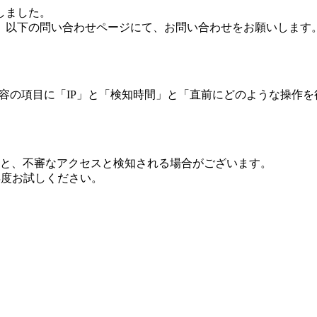
しました。
、以下の問い合わせページにて、お問い合わせをお願いします
 内容の項目に「IP」と「検知時間」と「直前にどのような操作
ますと、不審なアクセスと検知される場合がございます。
し再度お試しください。