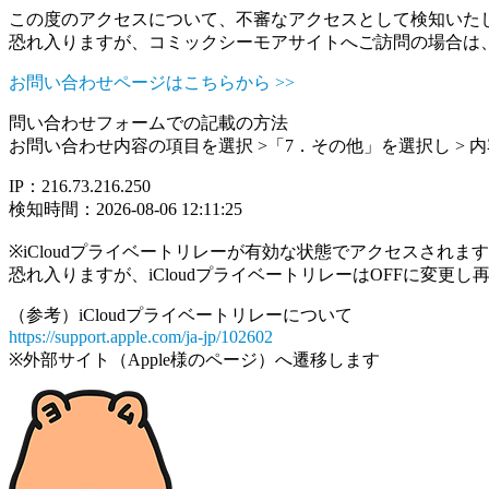
この度のアクセスについて、不審なアクセスとして検知いた
恐れ入りますが、コミックシーモアサイトへご訪問の場合は
お問い合わせページはこちらから >>
問い合わせフォームでの記載の方法
お問い合わせ内容の項目を選択 >「7．その他」を選択し >
IP：216.73.216.250
検知時間：2026-08-06 12:11:25
※iCloudプライベートリレーが有効な状態でアクセスされ
恐れ入りますが、iCloudプライベートリレーはOFFに変更
（参考）iCloudプライベートリレーについて
https://support.apple.com/ja-jp/102602
※外部サイト（Apple様のページ）へ遷移します