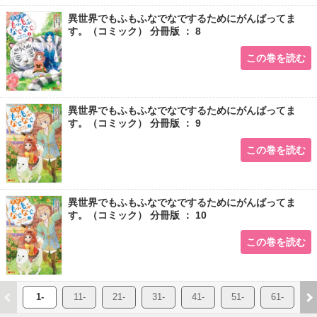
異世界でもふもふなでなでするためにがんばってま
す。（コミック） 分冊版 ： 8
この巻を読む
異世界でもふもふなでなでするためにがんばってま
す。（コミック） 分冊版 ： 9
この巻を読む
異世界でもふもふなでなでするためにがんばってま
す。（コミック） 分冊版 ： 10
この巻を読む
1-
11-
21-
31-
41-
51-
61-
7