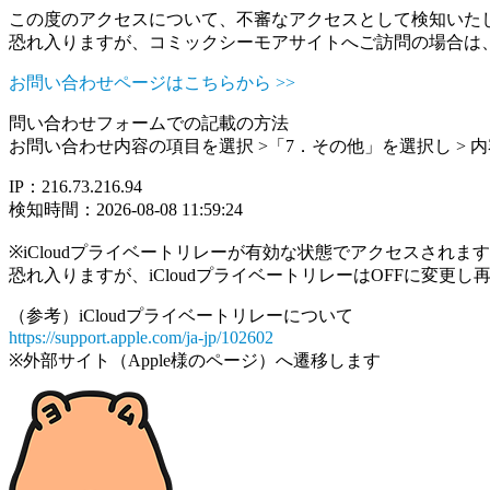
この度のアクセスについて、不審なアクセスとして検知いた
恐れ入りますが、コミックシーモアサイトへご訪問の場合は
お問い合わせページはこちらから >>
問い合わせフォームでの記載の方法
お問い合わせ内容の項目を選択 >「7．その他」を選択し >
IP：216.73.216.94
検知時間：2026-08-08 11:59:24
※iCloudプライベートリレーが有効な状態でアクセスされ
恐れ入りますが、iCloudプライベートリレーはOFFに変更
（参考）iCloudプライベートリレーについて
https://support.apple.com/ja-jp/102602
※外部サイト（Apple様のページ）へ遷移します