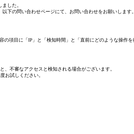
しました。
、以下の問い合わせページにて、お問い合わせをお願いします
 内容の項目に「IP」と「検知時間」と「直前にどのような操作
ますと、不審なアクセスと検知される場合がございます。
し再度お試しください。