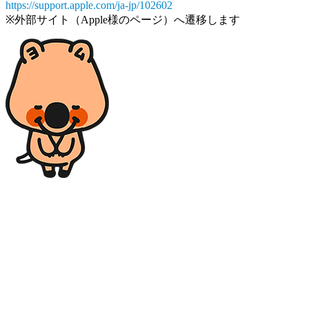
https://support.apple.com/ja-jp/102602
※外部サイト（Apple様のページ）へ遷移します