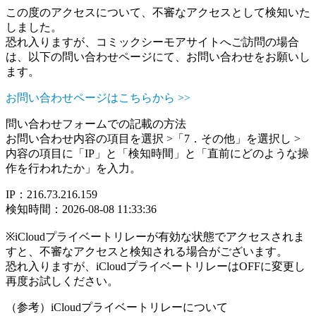
この度のアクセスについて、不審なアクセスとして検知いた
しました。
恐れ入りますが、コミックシーモアサイトへご訪問の場合
は、以下の問い合わせページにて、お問い合わせをお願いし
ます。
お問い合わせページはこちらから >>
問い合わせフォームでの記載の方法
お問い合わせ内容の項目を選択 >「7．その他」を選択し >
内容の項目に「IP」と「検知時間」と「直前にどのような操
作を行われたか」を入力。
IP：216.73.216.159
検知時間：2026-08-08 11:33:36
※iCloudプライベートリレーが有効な状態でアクセスされま
すと、不審なアクセスと検知される場合がございます。
恐れ入りますが、iCloudプライベートリレーはOFFに変更し
再度お試しください。
（参考）iCloudプライベートリレーについて