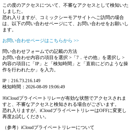
この度のアクセスについて、不審なアクセスとして検知いた
しました。
恐れ入りますが、コミックシーモアサイトへご訪問の場合
は、以下の問い合わせページにて、お問い合わせをお願いし
ます。
お問い合わせページはこちらから >>
問い合わせフォームでの記載の方法
お問い合わせ内容の項目を選択 >「7．その他」を選択し >
内容の項目に「IP」と「検知時間」と「直前にどのような操
作を行われたか」を入力。
IP：216.73.216.149
検知時間：2026-08-09 19:06:49
※iCloudプライベートリレーが有効な状態でアクセスされま
すと、不審なアクセスと検知される場合がございます。
恐れ入りますが、iCloudプライベートリレーはOFFに変更し
再度お試しください。
（参考）iCloudプライベートリレーについて