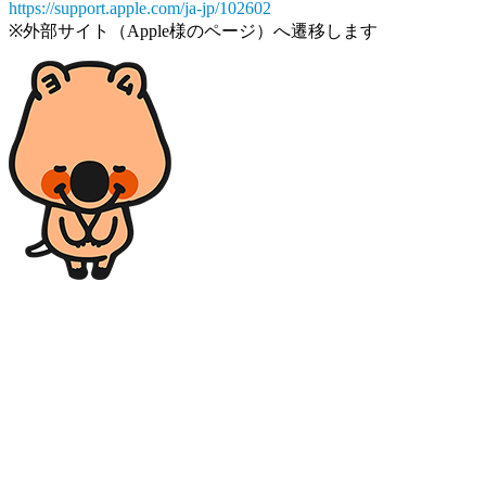
https://support.apple.com/ja-jp/102602
※外部サイト（Apple様のページ）へ遷移します