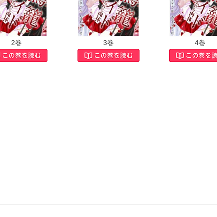
2巻
3巻
4巻