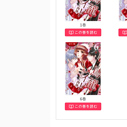
1巻
6巻