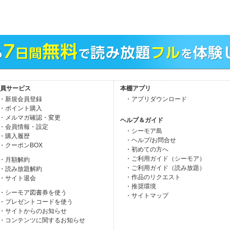
員サービス
本棚アプリ
・新規会員登録
・アプリダウンロード
・ポイント購入
・メルマガ確認・変更
ヘルプ＆ガイド
・会員情報・設定
・シーモア島
・購入履歴
・ヘルプ/お問合せ
・クーポンBOX
・初めての方へ
・ご利用ガイド（シーモア）
・月額解約
・ご利用ガイド（読み放題）
・読み放題解約
・作品のリクエスト
・サイト退会
・推奨環境
・シーモア図書券を使う
・サイトマップ
・プレゼントコードを使う
・サイトからのお知らせ
・コンテンツに関するお知らせ