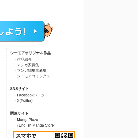
シーモアオリジナル作品
・作品紹介
・マンガ家募集
・マンガ編集者募集
・シーモアコミックス
SNSサイト
・Facebookページ
・X(Twitter)
関連サイト
・MangaPlaza
（English Manga Store）