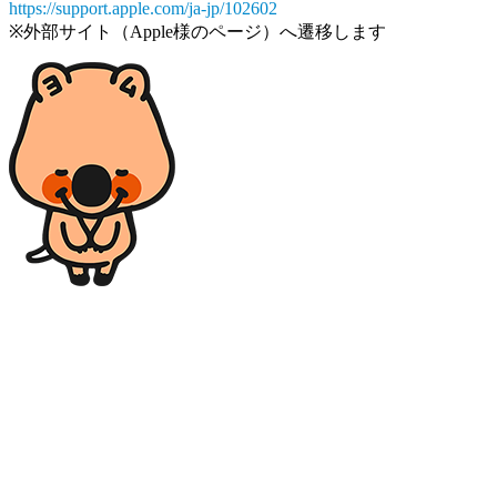
https://support.apple.com/ja-jp/102602
※外部サイト（Apple様のページ）へ遷移します