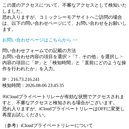
この度のアクセスについて、不審なアクセスとして検知いた
しました。
恐れ入りますが、コミックシーモアサイトへご訪問の場合
は、以下の問い合わせページにて、お問い合わせをお願いし
ます。
お問い合わせページはこちらから >>
問い合わせフォームでの記載の方法
お問い合わせ内容の項目を選択 >「7．その他」を選択し >
内容の項目に「IP」と「検知時間」と「直前にどのような操
作を行われたか」を入力。
IP：216.73.216.241
検知時間：2026-08-06 23:45:35
※iCloudプライベートリレーが有効な状態でアクセスされま
すと、不審なアクセスと検知される場合がございます。
恐れ入りますが、iCloudプライベートリレーはOFFに変更し
再度お試しください。
（参考）iCloudプライベートリレーについて