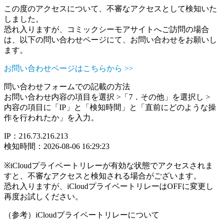
この度のアクセスについて、不審なアクセスとして検知いた
しました。
恐れ入りますが、コミックシーモアサイトへご訪問の場合
は、以下の問い合わせページにて、お問い合わせをお願いし
ます。
お問い合わせページはこちらから >>
問い合わせフォームでの記載の方法
お問い合わせ内容の項目を選択 >「7．その他」を選択し >
内容の項目に「IP」と「検知時間」と「直前にどのような操
作を行われたか」を入力。
IP：216.73.216.213
検知時間：2026-08-06 16:29:23
※iCloudプライベートリレーが有効な状態でアクセスされま
すと、不審なアクセスと検知される場合がございます。
恐れ入りますが、iCloudプライベートリレーはOFFに変更し
再度お試しください。
（参考）iCloudプライベートリレーについて