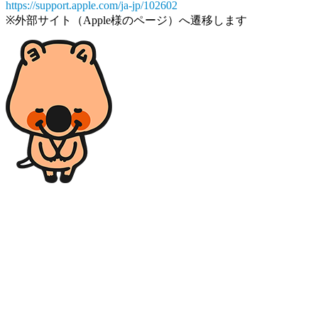
https://support.apple.com/ja-jp/102602
※外部サイト（Apple様のページ）へ遷移します