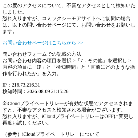
この度のアクセスについて、不審なアクセスとして検知いた
しました。
恐れ入りますが、コミックシーモアサイトへご訪問の場合
は、以下の問い合わせページにて、お問い合わせをお願いし
ます。
お問い合わせページはこちらから >>
問い合わせフォームでの記載の方法
お問い合わせ内容の項目を選択 >「7．その他」を選択し >
内容の項目に「IP」と「検知時間」と「直前にどのような操
作を行われたか」を入力。
IP：216.73.216.31
検知時間：2026-08-09 21:15:26
※iCloudプライベートリレーが有効な状態でアクセスされま
すと、不審なアクセスと検知される場合がございます。
恐れ入りますが、iCloudプライベートリレーはOFFに変更し
再度お試しください。
（参考）iCloudプライベートリレーについて