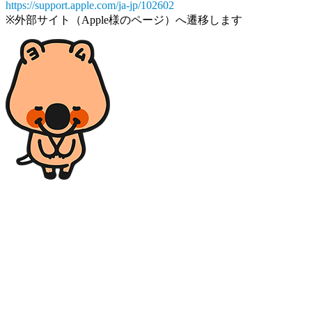
https://support.apple.com/ja-jp/102602
※外部サイト（Apple様のページ）へ遷移します