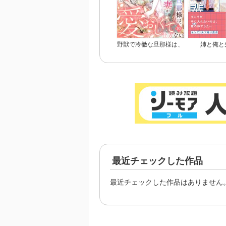
野獣で冷徹な旦那様は、
姉と俺と
悪役令嬢と呼ばれる妻が
愛おしくて仕方ない
最近チェックした作品
最近チェックした作品はありません