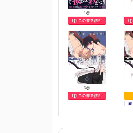
1巻
6巻