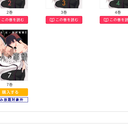
2巻
3巻
4巻
7巻