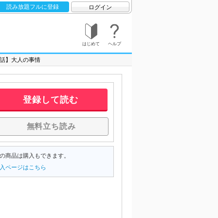
読み放題フルに登録
ログイン
はじめて
ヘルプ
話】大人の事情
登録して読む
無料立ち読み
の商品は購入もできます。
入ページはこちら