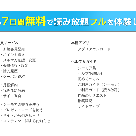
員サービス
本棚アプリ
・新規会員登録
・アプリダウンロード
・ポイント購入
・メルマガ確認・変更
ヘルプ＆ガイド
・会員情報・設定
・シーモア島
・購入履歴
・ヘルプ/お問合せ
・クーポンBOX
・初めての方へ
・ご利用ガイド（シーモア）
・月額解約
・ご利用ガイド（読み放題）
・読み放題解約
・作品のリクエスト
・サイト退会
・推奨環境
・シーモア図書券を使う
・サイトマップ
・プレゼントコードを使う
・サイトからのお知らせ
・コンテンツに関するお知らせ