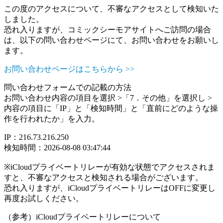
この度のアクセスについて、不審なアクセスとして検知いた
しました。
恐れ入りますが、コミックシーモアサイトへご訪問の場合
は、以下の問い合わせページにて、お問い合わせをお願いし
ます。
お問い合わせページはこちらから >>
問い合わせフォームでの記載の方法
お問い合わせ内容の項目を選択 >「7．その他」を選択し >
内容の項目に「IP」と「検知時間」と「直前にどのような操
作を行われたか」を入力。
IP：216.73.216.250
検知時間：2026-08-08 03:47:44
※iCloudプライベートリレーが有効な状態でアクセスされま
すと、不審なアクセスと検知される場合がございます。
恐れ入りますが、iCloudプライベートリレーはOFFに変更し
再度お試しください。
（参考）iCloudプライベートリレーについて