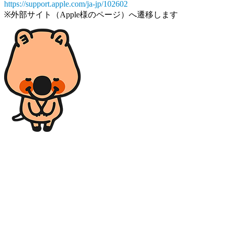
https://support.apple.com/ja-jp/102602
※外部サイト（Apple様のページ）へ遷移します