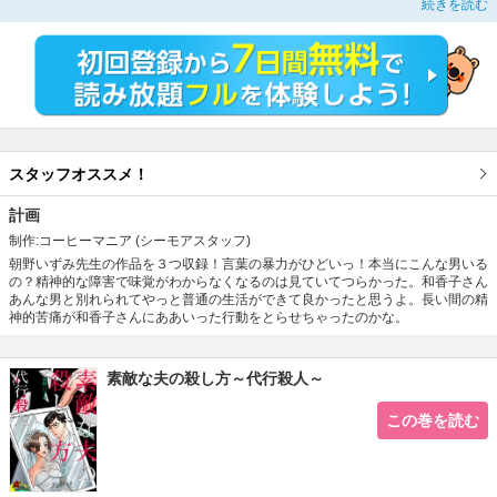
続きを読む
積もる河川敷。女児の遺体が発見される。不幸な事故かと思われたが、儚げな若
い女が弁護士とともに出頭したことで事態は一変する。人違いで殺してしまった
というが――。【針の雪】誘拐を企てた葉月と有人のカップル。さらってきた小
学生・美冬は脅されても動じず異様なほど落ち着いている。被虐待児という共通
点を見出した葉月と美冬は次第に心を通わせていく――。【あひるの逃避行】殺
意に翻弄される女たちを描いた、朝野いずみ傑作3選！※本作は雑誌「家庭サス
ペンス」「嫁と姑DX」等に掲載されていた作品を電子配信用に再編集したもの
です。
スタッフオススメ！
計画
制作:コーヒーマニア
(シーモアスタッフ)
朝野いずみ先生の作品を３つ収録！言葉の暴力がひどいっ！本当にこんな男いる
の？精神的な障害で味覚がわからなくなるのは見ていてつらかった。和香子さん
あんな男と別れられてやっと普通の生活ができて良かったと思うよ。長い間の精
神的苦痛が和香子さんにああいった行動をとらせちゃったのかな。
素敵な夫の殺し方～代行殺人～
この巻を読む