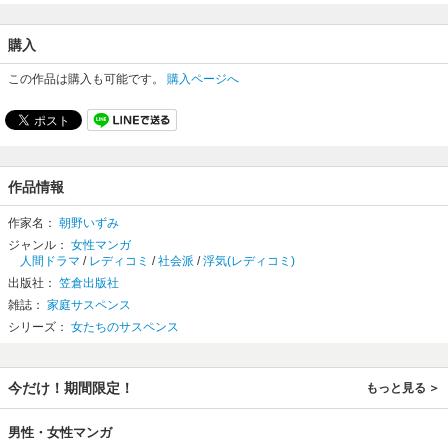
購入
この作品は購入も可能です。
購入ページへ
作品情報
作家名：
朝野いずみ
ジャンル：
女性マンガ
人間ドラマ
/
レディコミ
/
社会派
/
浮気(レディコミ)
出版社：
笠倉出版社
雑誌：
家庭サスペンス
シリーズ：
女たちのサスペンス
今だけ！期間限定！
もっと見る
男性・女性マンガ