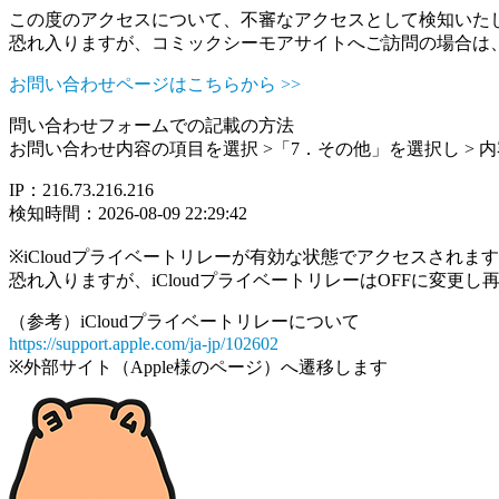
この度のアクセスについて、不審なアクセスとして検知いた
恐れ入りますが、コミックシーモアサイトへご訪問の場合は
お問い合わせページはこちらから >>
問い合わせフォームでの記載の方法
お問い合わせ内容の項目を選択 >「7．その他」を選択し >
IP：216.73.216.216
検知時間：2026-08-09 22:29:42
※iCloudプライベートリレーが有効な状態でアクセスされ
恐れ入りますが、iCloudプライベートリレーはOFFに変更
（参考）iCloudプライベートリレーについて
https://support.apple.com/ja-jp/102602
※外部サイト（Apple様のページ）へ遷移します