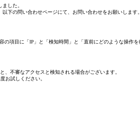
しました。
、以下の問い合わせページにて、お問い合わせをお願いします
 内容の項目に「IP」と「検知時間」と「直前にどのような操作
ますと、不審なアクセスと検知される場合がございます。
し再度お試しください。