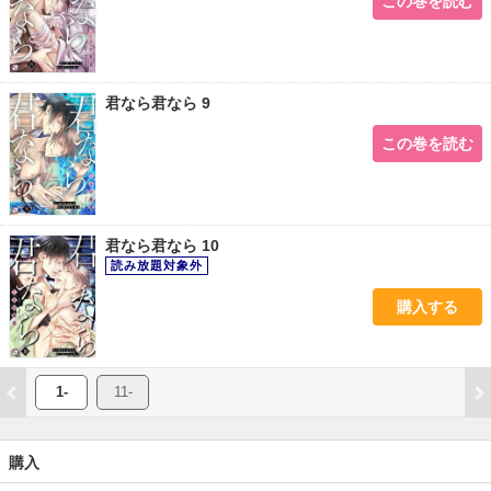
この巻を読む
君なら君なら 9
この巻を読む
君なら君なら 10
購入する
1-
11-
購入