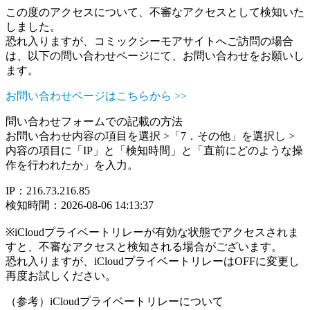
この度のアクセスについて、不審なアクセスとして検知いた
しました。
恐れ入りますが、コミックシーモアサイトへご訪問の場合
は、以下の問い合わせページにて、お問い合わせをお願いし
ます。
お問い合わせページはこちらから >>
問い合わせフォームでの記載の方法
お問い合わせ内容の項目を選択 >「7．その他」を選択し >
内容の項目に「IP」と「検知時間」と「直前にどのような操
作を行われたか」を入力。
IP：216.73.216.85
検知時間：2026-08-06 14:13:37
※iCloudプライベートリレーが有効な状態でアクセスされま
すと、不審なアクセスと検知される場合がございます。
恐れ入りますが、iCloudプライベートリレーはOFFに変更し
再度お試しください。
（参考）iCloudプライベートリレーについて