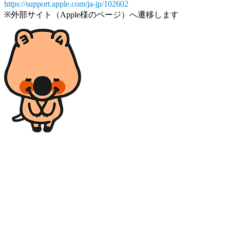
https://support.apple.com/ja-jp/102602
※外部サイト（Apple様のページ）へ遷移します