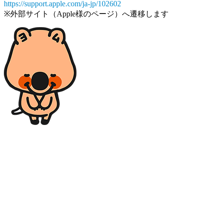
https://support.apple.com/ja-jp/102602
※外部サイト（Apple様のページ）へ遷移します