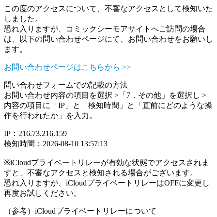
この度のアクセスについて、不審なアクセスとして検知いた
しました。
恐れ入りますが、コミックシーモアサイトへご訪問の場合
は、以下の問い合わせページにて、お問い合わせをお願いし
ます。
お問い合わせページはこちらから >>
問い合わせフォームでの記載の方法
お問い合わせ内容の項目を選択 >「7．その他」を選択し >
内容の項目に「IP」と「検知時間」と「直前にどのような操
作を行われたか」を入力。
IP：216.73.216.159
検知時間：2026-08-10 13:57:13
※iCloudプライベートリレーが有効な状態でアクセスされま
すと、不審なアクセスと検知される場合がございます。
恐れ入りますが、iCloudプライベートリレーはOFFに変更し
再度お試しください。
（参考）iCloudプライベートリレーについて