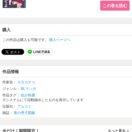
この巻を読む
購入
この作品は購入も可能です。
購入ページへ
作品情報
作家名：
カヌカチコ
ジャンル：
BLマンガ
作品タグ：
絵が綺麗
※システムにて自動抽出したものを表示しています
出版社：
アムコミ
雑誌：
夜の男子図鑑
今だけ！期間限定！
もっと見る