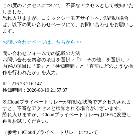
この度のアクセスについて、不審なアクセスとして検知いた
しました。
恐れ入りますが、コミックシーモアサイトへご訪問の場合
は、以下の問い合わせページにて、お問い合わせをお願いし
ます。
お問い合わせページはこちらから >>
問い合わせフォームでの記載の方法
お問い合わせ内容の項目を選択 >「7．その他」を選択し >
内容の項目に「IP」と「検知時間」と「直前にどのような操
作を行われたか」を入力。
IP：216.73.216.147
検知時間：2026-08-10 21:57:37
※iCloudプライベートリレーが有効な状態でアクセスされま
すと、不審なアクセスと検知される場合がございます。
恐れ入りますが、iCloudプライベートリレーはOFFに変更し
再度お試しください。
（参考）iCloudプライベートリレーについて