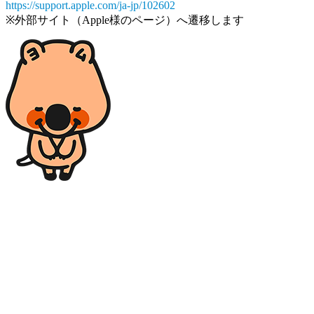
https://support.apple.com/ja-jp/102602
※外部サイト（Apple様のページ）へ遷移します