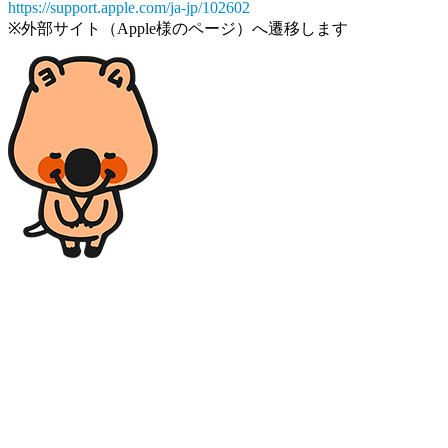
https://support.apple.com/ja-jp/102602
※外部サイト（Apple様のページ）へ遷移します