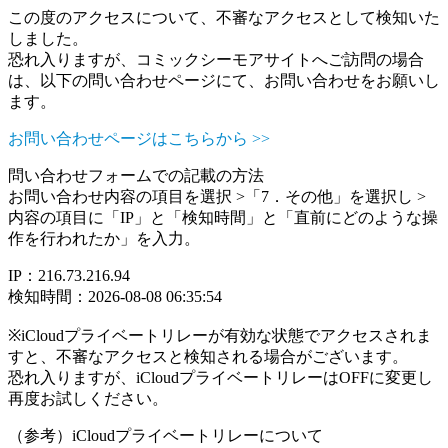
この度のアクセスについて、不審なアクセスとして検知いた
しました。
恐れ入りますが、コミックシーモアサイトへご訪問の場合
は、以下の問い合わせページにて、お問い合わせをお願いし
ます。
お問い合わせページはこちらから >>
問い合わせフォームでの記載の方法
お問い合わせ内容の項目を選択 >「7．その他」を選択し >
内容の項目に「IP」と「検知時間」と「直前にどのような操
作を行われたか」を入力。
IP：216.73.216.94
検知時間：2026-08-08 06:35:54
※iCloudプライベートリレーが有効な状態でアクセスされま
すと、不審なアクセスと検知される場合がございます。
恐れ入りますが、iCloudプライベートリレーはOFFに変更し
再度お試しください。
（参考）iCloudプライベートリレーについて