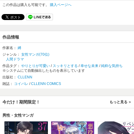
この作品は購入も可能です。
購入ページへ
作品情報
作家名：
縛
ジャンル：
女性マンガ(70位)
人間ドラマ
作品タグ：
やりとりが可愛い
/
スッキリとする
/
幸せな未来
/
純粋な気持ち
※システムにて自動抽出したものを表示しています
出版社：
CLLENN
雑誌：
コイパレ
/
CLLENN COMICS
今だけ！期間限定！
もっと見る
男性・女性マンガ