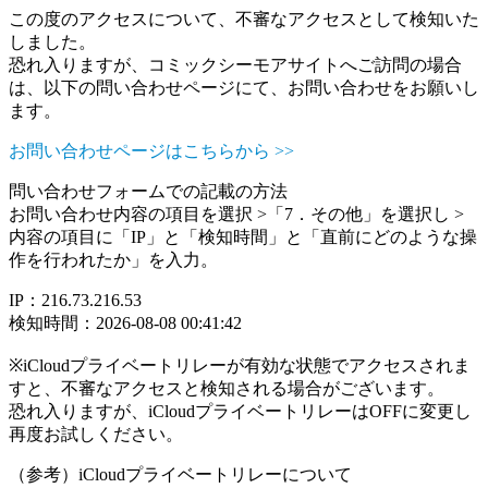
この度のアクセスについて、不審なアクセスとして検知いた
しました。
恐れ入りますが、コミックシーモアサイトへご訪問の場合
は、以下の問い合わせページにて、お問い合わせをお願いし
ます。
お問い合わせページはこちらから >>
問い合わせフォームでの記載の方法
お問い合わせ内容の項目を選択 >「7．その他」を選択し >
内容の項目に「IP」と「検知時間」と「直前にどのような操
作を行われたか」を入力。
IP：216.73.216.53
検知時間：2026-08-08 00:41:42
※iCloudプライベートリレーが有効な状態でアクセスされま
すと、不審なアクセスと検知される場合がございます。
恐れ入りますが、iCloudプライベートリレーはOFFに変更し
再度お試しください。
（参考）iCloudプライベートリレーについて