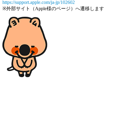
https://support.apple.com/ja-jp/102602
※外部サイト（Apple様のページ）へ遷移します