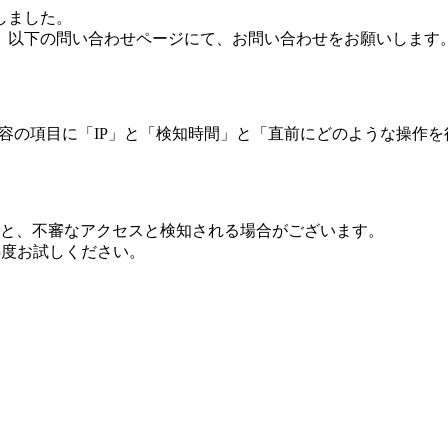
しました。
、以下の問い合わせページにて、お問い合わせをお願いします
 内容の項目に「IP」と「検知時間」と「直前にどのような操作
ますと、不審なアクセスと検知される場合がございます。
し再度お試しください。