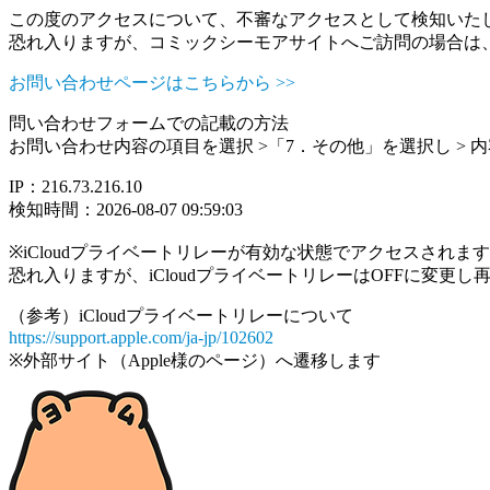
この度のアクセスについて、不審なアクセスとして検知いた
恐れ入りますが、コミックシーモアサイトへご訪問の場合は
お問い合わせページはこちらから >>
問い合わせフォームでの記載の方法
お問い合わせ内容の項目を選択 >「7．その他」を選択し >
IP：216.73.216.10
検知時間：2026-08-07 09:59:03
※iCloudプライベートリレーが有効な状態でアクセスされ
恐れ入りますが、iCloudプライベートリレーはOFFに変更
（参考）iCloudプライベートリレーについて
https://support.apple.com/ja-jp/102602
※外部サイト（Apple様のページ）へ遷移します