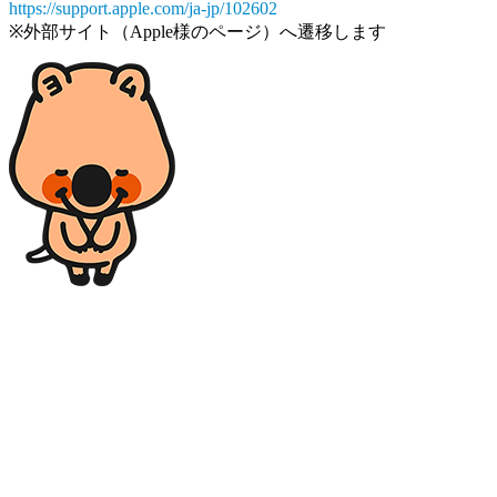
https://support.apple.com/ja-jp/102602
※外部サイト（Apple様のページ）へ遷移します