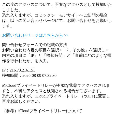
この度のアクセスについて、不審なアクセスとして検知いた
しました。
恐れ入りますが、コミックシーモアサイトへご訪問の場合
は、以下の問い合わせページにて、お問い合わせをお願いし
ます。
お問い合わせページはこちらから >>
問い合わせフォームでの記載の方法
お問い合わせ内容の項目を選択 >「7．その他」を選択し >
内容の項目に「IP」と「検知時間」と「直前にどのような操
作を行われたか」を入力。
IP：216.73.216.151
検知時間：2026-08-09 07:32:30
※iCloudプライベートリレーが有効な状態でアクセスされま
すと、不審なアクセスと検知される場合がございます。
恐れ入りますが、iCloudプライベートリレーはOFFに変更し
再度お試しください。
（参考）iCloudプライベートリレーについて