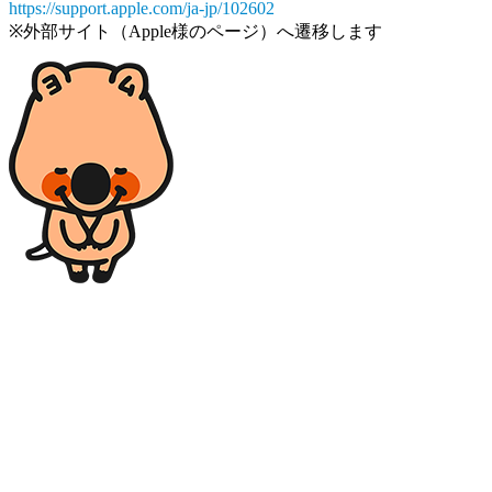
https://support.apple.com/ja-jp/102602
※外部サイト（Apple様のページ）へ遷移します