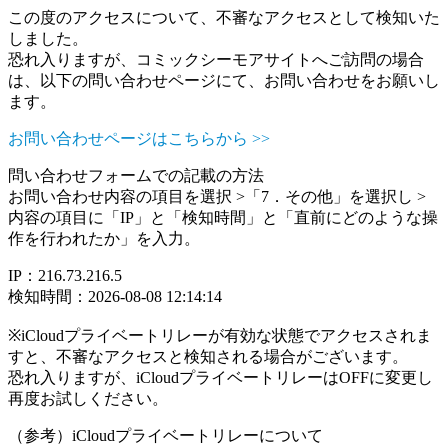
この度のアクセスについて、不審なアクセスとして検知いた
しました。
恐れ入りますが、コミックシーモアサイトへご訪問の場合
は、以下の問い合わせページにて、お問い合わせをお願いし
ます。
お問い合わせページはこちらから >>
問い合わせフォームでの記載の方法
お問い合わせ内容の項目を選択 >「7．その他」を選択し >
内容の項目に「IP」と「検知時間」と「直前にどのような操
作を行われたか」を入力。
IP：216.73.216.5
検知時間：2026-08-08 12:14:14
※iCloudプライベートリレーが有効な状態でアクセスされま
すと、不審なアクセスと検知される場合がございます。
恐れ入りますが、iCloudプライベートリレーはOFFに変更し
再度お試しください。
（参考）iCloudプライベートリレーについて