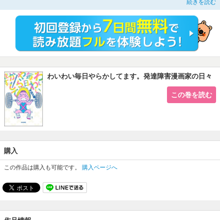
続きを読む
ック」も特別収録!!
わいわい毎日やらかしてます。発達障害漫画家の日々
この巻を読む
購入
この作品は購入も可能です。
購入ページへ