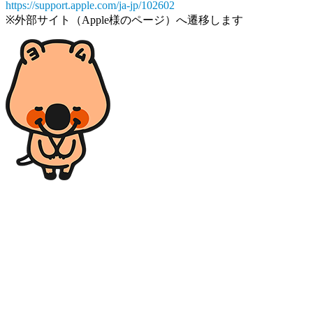
https://support.apple.com/ja-jp/102602
※外部サイト（Apple様のページ）へ遷移します