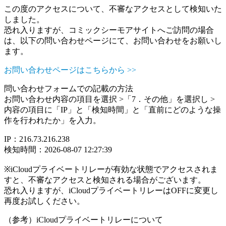
この度のアクセスについて、不審なアクセスとして検知いた
しました。
恐れ入りますが、コミックシーモアサイトへご訪問の場合
は、以下の問い合わせページにて、お問い合わせをお願いし
ます。
お問い合わせページはこちらから >>
問い合わせフォームでの記載の方法
お問い合わせ内容の項目を選択 >「7．その他」を選択し >
内容の項目に「IP」と「検知時間」と「直前にどのような操
作を行われたか」を入力。
IP：216.73.216.238
検知時間：2026-08-07 12:27:39
※iCloudプライベートリレーが有効な状態でアクセスされま
すと、不審なアクセスと検知される場合がございます。
恐れ入りますが、iCloudプライベートリレーはOFFに変更し
再度お試しください。
（参考）iCloudプライベートリレーについて