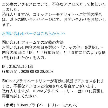
この度のアクセスについて、不審なアクセスとして検知いた
しました。
恐れ入りますが、コミックシーモアサイトへご訪問の場合
は、以下の問い合わせページにて、お問い合わせをお願いし
ます。
お問い合わせページはこちらから >>
問い合わせフォームでの記載の方法
お問い合わせ内容の項目を選択 >「7．その他」を選択し >
内容の項目に「IP」と「検知時間」と「直前にどのような操
作を行われたか」を入力。
IP：216.73.216.139
検知時間：2026-08-08 20:38:08
※iCloudプライベートリレーが有効な状態でアクセスされま
すと、不審なアクセスと検知される場合がございます。
恐れ入りますが、iCloudプライベートリレーはOFFに変更し
再度お試しください。
（参考）iCloudプライベートリレーについて