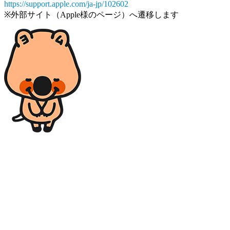
https://support.apple.com/ja-jp/102602
※外部サイト（Apple様のページ）へ遷移します