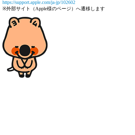
https://support.apple.com/ja-jp/102602
※外部サイト（Apple様のページ）へ遷移します