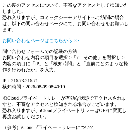
この度のアクセスについて、不審なアクセスとして検知いた
しました。
恐れ入りますが、コミックシーモアサイトへご訪問の場合
は、以下の問い合わせページにて、お問い合わせをお願いし
ます。
お問い合わせページはこちらから >>
問い合わせフォームでの記載の方法
お問い合わせ内容の項目を選択 >「7．その他」を選択し >
内容の項目に「IP」と「検知時間」と「直前にどのような操
作を行われたか」を入力。
IP：216.73.216.71
検知時間：2026-08-09 08:40:19
※iCloudプライベートリレーが有効な状態でアクセスされま
すと、不審なアクセスと検知される場合がございます。
恐れ入りますが、iCloudプライベートリレーはOFFに変更し
再度お試しください。
（参考）iCloudプライベートリレーについて