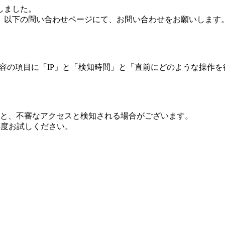
しました。
、以下の問い合わせページにて、お問い合わせをお願いします
 内容の項目に「IP」と「検知時間」と「直前にどのような操作
ますと、不審なアクセスと検知される場合がございます。
し再度お試しください。