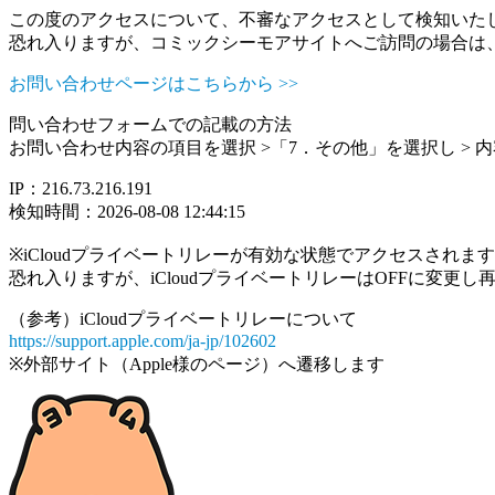
この度のアクセスについて、不審なアクセスとして検知いた
恐れ入りますが、コミックシーモアサイトへご訪問の場合は
お問い合わせページはこちらから >>
問い合わせフォームでの記載の方法
お問い合わせ内容の項目を選択 >「7．その他」を選択し >
IP：216.73.216.191
検知時間：2026-08-08 12:44:15
※iCloudプライベートリレーが有効な状態でアクセスされ
恐れ入りますが、iCloudプライベートリレーはOFFに変更
（参考）iCloudプライベートリレーについて
https://support.apple.com/ja-jp/102602
※外部サイト（Apple様のページ）へ遷移します